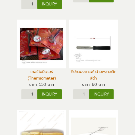
เทอร์โมมิเตอร์
ที่ปาดผงกาแฟ ด้ามพลาสติก
(Thermometer)
สีดำ
ราคา: 550 บาท
ราคา: 60 บาท