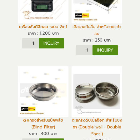
เครื่องชั่งดิจิตอล ระบบ 2in1
เสื่อยางกันลื่น สำหรับวางแก้ว
ราคา : 1,200 บาท
ชง
ราคา : 250 บาท
ตะแกรงสำหรับแบ็คฟลัช
ตะแกรงดับเบิ้ลช็อท สำหรับชง
(Blind Filter)
ชา (Double wall - Double
ราคา : 400 บาท
Shot )